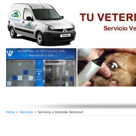
Home
Servicios
Servicios a Domicilio Vetsmovil